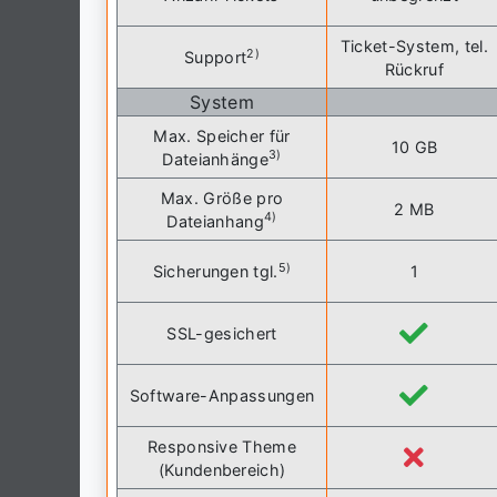
Ticket-System, tel.
2)
Support
Rückruf
System
Max. Speicher für
10 GB
3)
Dateianhänge
Max. Größe pro
2 MB
4)
Dateianhang
5)
Sicherungen tgl.
1
SSL-gesichert
Software-Anpassungen
Responsive Theme
(Kundenbereich)