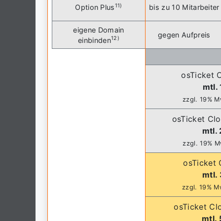
11)
Option Plus
bis zu 10 Mitarbeiter
eigene Domain
gegen Aufpreis
12)
einbinden
osTicket C
mtl.
zzgl. 19% M
osTicket Clo
mtl. 
zzgl. 19% M
osTicket 
mtl.
zzgl. 19% M
osTicket Cl
mtl. 