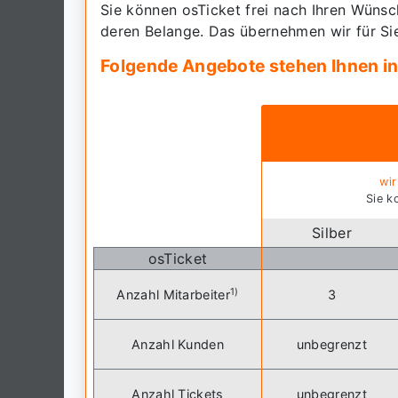
Sie können osTicket frei nach Ihren Wünsc
deren Belange. Das übernehmen wir für Si
Folgende Angebote stehen Ihnen in
wir
Sie k
Silber
osTicket
1)
Anzahl Mitarbeiter
3
Anzahl Kunden
unbegrenzt
Anzahl Tickets
unbegrenzt