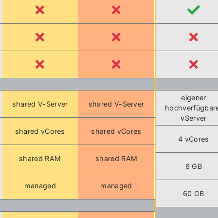
eigener
shared V-Server
shared V-Server
hochverfügbar
vServer
shared vCores
shared vCores
4 vCores
shared RAM
shared RAM
6 GB
managed
managed
60 GB