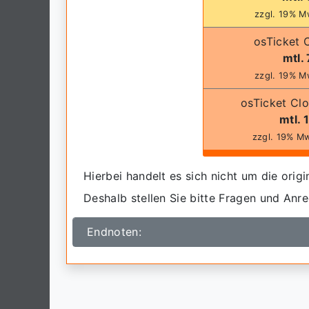
zzgl. 19% M
osTicket C
mtl. 
zzgl. 19% M
osTicket Clo
mtl. 
zzgl. 19% M
Hierbei handelt es sich nicht um die orig
Deshalb stellen Sie bitte Fragen und Anr
Endnoten: