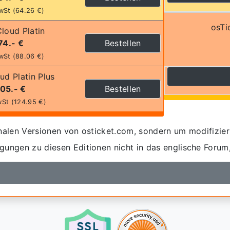
wSt (64.26 €)
osTi
loud Platin
74.- €
Bestellen
wSt (88.06 €)
ud Platin Plus
105.- €
Bestellen
wSt (124.95 €)
inalen Versionen von osticket.com, sondern um modifizier
egungen zu diesen Editionen nicht in das englische Forum