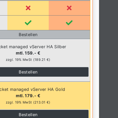
Bestellen
cket managed vServer HA Silber
mtl. 159.- €
zzgl. 19% MwSt (189.21 €)
Bestellen
icket managed vServer HA Gold
mtl. 179.- €
zzgl. 19% MwSt (213.01 €)
Bestellen