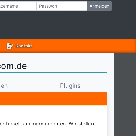
Kontakt
com.de
gen
Plugins
 osTicket kümmern möchten. Wir stellen