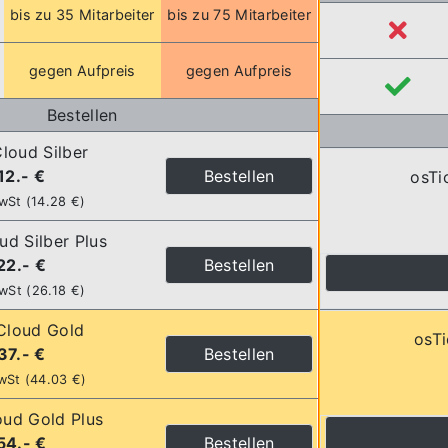
bis zu 35 Mitarbeiter
bis zu 75 Mitarbeiter
gegen Aufpreis
gegen Aufpreis
Bestellen
loud Silber
 12.- €
Bestellen
osTi
wSt (14.28 €)
ud Silber Plus
22.- €
Bestellen
wSt (26.18 €)
Cloud Gold
osT
 37.- €
Bestellen
wSt (44.03 €)
oud Gold Plus
54.- €
Bestellen