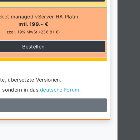
cket managed vServer HA Platin
mtl. 199.- €
zzgl. 19% MwSt (236.81 €)
Bestellen
te, übersetzte Versionen.
, sondern in das
deutsche Forum
.