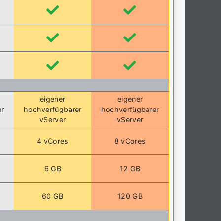
eigener
eigener
er
hochverfügbarer
hochverfügbarer
vServer
vServer
4 vCores
8 vCores
6 GB
12 GB
60 GB
120 GB