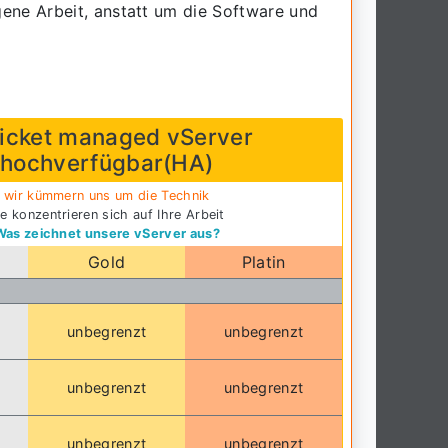
gene Arbeit, anstatt um die Software und
icket managed vServer
hochverfügbar(HA)
wir kümmern uns um die Technik
ie konzentrieren sich auf Ihre Arbeit
Was zeichnet unsere vServer aus?
Gold
Platin
unbegrenzt
unbegrenzt
unbegrenzt
unbegrenzt
unbegrenzt
unbegrenzt