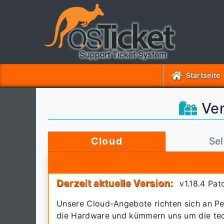
Startseite
Ver
Cloud
Se
Derzeit aktuelle Version:
v1.18.4 Pa
Unsere Cloud-Angebote richten sich an Per
die Hardware und kümmern uns um die tec