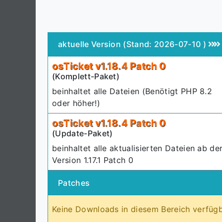
aktuelle Version (Stand: 2026-07-10 )
osTicket v1.18.4 Patch 0
(Komplett-Paket)
beinhaltet alle Dateien (Benötigt PHP 8.2
oder höher!)
osTicket v1.18.4 Patch 0
(Update-Paket)
beinhaltet alle aktualisierten Dateien ab de
Version 1.17.1 Patch 0
Patches
Keine Downloads in diesem Bereich verfüg