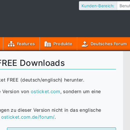
Kunden-Bereich:
Features
Produkte
Deutsches Forum
FREE Downloads
ket FREE (deutsch/englisch) herunter.
le Version von
osticket.com
, sondern um eine
gen zu dieser Version nicht in das englische
r
osticket.com.de/forum/
.