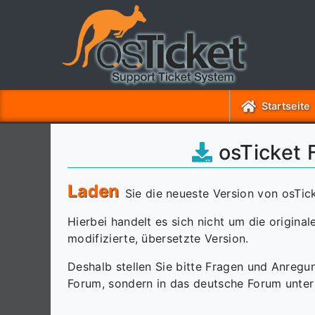
Startseite
osTicket 
Laden
Sie die neueste Version von osTic
Hierbei handelt es sich nicht um die origina
modifizierte, übersetzte Version.
Deshalb stellen Sie bitte Fragen und Anregun
Forum, sondern in das deutsche Forum unte