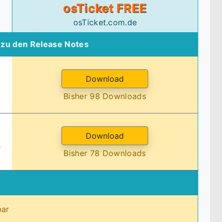
osTicket FREE
osTicket.com.de
zu den Release Notes
Bisher 98 Downloads
r
Bisher 78 Downloads
bar