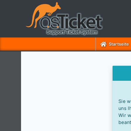
Startseite
Sie w
uns I
Wir w
bean