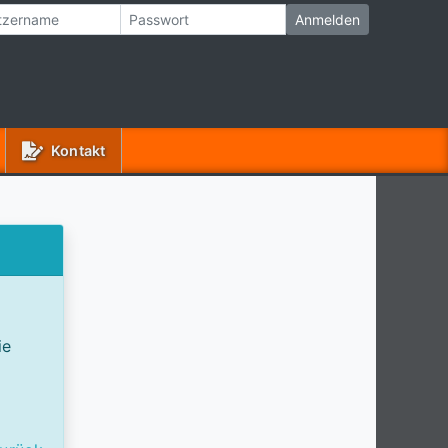
(aktuell)
Kontakt
ie