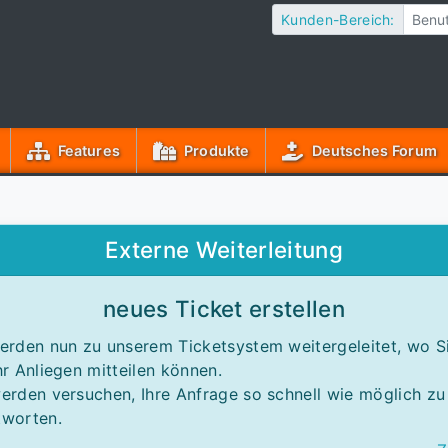
Kunden-Bereich:
Features
Produkte
Deutsches Forum
Externe Weiterleitung
neues Ticket erstellen
erden nun zu unserem Ticketsystem weitergeleitet, wo S
hr Anliegen mitteilen können.
erden versuchen, Ihre Anfrage so schnell wie möglich zu
tworten.