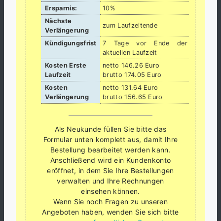
Ersparnis:
10%
Nächste
zum Laufzeitende
Verlängerung
Kündigungsfrist
7 Tage vor Ende der
aktuellen Laufzeit
Kosten Erste
netto 146.26 Euro
Laufzeit
brutto 174.05 Euro
Kosten
netto 131.64 Euro
Verlängerung
brutto 156.65 Euro
Als Neukunde füllen Sie bitte das
Formular unten komplett aus, damit Ihre
Bestellung bearbeitet werden kann.
Anschließend wird ein Kundenkonto
eröffnet, in dem Sie Ihre Bestellungen
verwalten und Ihre Rechnungen
einsehen können.
Wenn Sie noch Fragen zu unseren
Angeboten haben, wenden Sie sich bitte