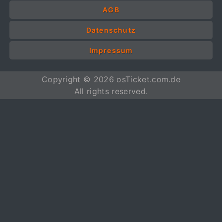
AGB
Datenschutz
Impressum
Copyright © 2026 osTicket.com.de
All rights reserved.