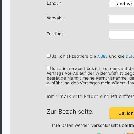
Land: *
Vorwahl:
Telefon:
Ja, ich akzeptiere die
und die
AGBs
Dat
Ich stimme ausdrücklich zu, dass mit d
Vertrags vor Ablauf der Widerrufsfrist beg
bestätige hiermit meine Kenntnisnahme, da
Ausführung des Vertrages mein Widerrufsre
mit * markierte Felder sind Pflichtfel
Zur Bezahlseite:
Ihre Daten werden verschlüsselt übertr