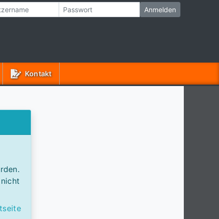
Kontakt
rden.
 nicht
tseite