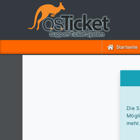
Startseite
Die S
Mögli
mehr.